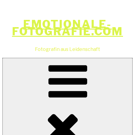
Zum
Inhalt
springen
EMOTIONALE-
FOTOGRAFIE.COM
Fotografin aus Leidenschaft